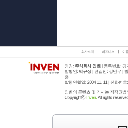
인벤 공식 미디어 파트너 및 제휴 파트너
회사소개
비즈니스
이
명칭:
주식회사 인벤
| 등록번호: 경기
발행인: 박규상 | 편집인: 강민우 |
발
층
발행연월일: 2004 11. 11 |
전화번호: 02 
인벤의 콘텐츠 및 기사는 저작권법의 
Copyrightⓒ
Inven.
All rights reserved