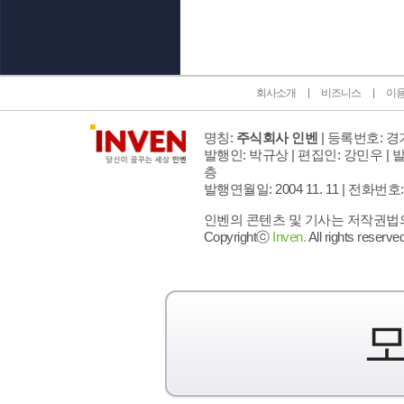
회사소개
비즈니스
이
명칭:
주식회사 인벤
| 등록번호: 경기
발행인: 박규상 | 편집인: 강민우 |
발
층
발행연월일: 2004 11. 11 |
전화번호: 02 
인벤의 콘텐츠 및 기사는 저작권법의 
Copyrightⓒ
Inven.
All rights reserved
모