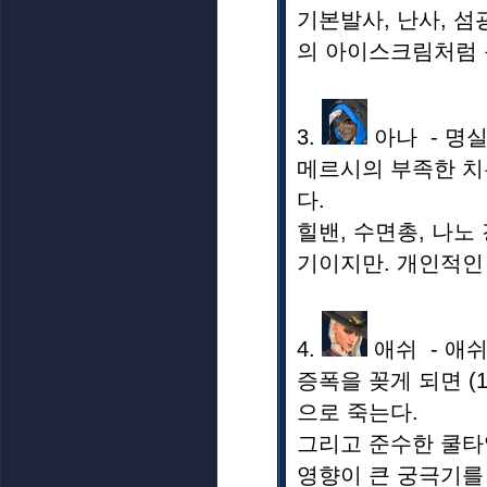
기본발사, 난사, 
의 아이스크림처럼 
3.
아나 - 명
메르시의 부족한 치
다.
힐밴, 수면총, 나노
기이지만. 개인적인
4.
애쉬 - 애쉬
증폭을 꽂게 되면 (17
으로 죽는다.
그리고 준수한 쿨타
영향이 큰 궁극기를