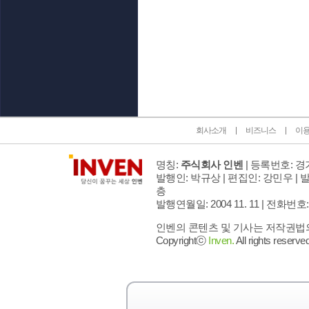
인벤 공식 미디어 파트너 및 제휴 파트너
회사소개
비즈니스
이
명칭:
주식회사 인벤
| 등록번호: 경기
발행인: 박규상 | 편집인: 강민우 |
발
층
발행연월일: 2004 11. 11 |
전화번호: 02 
인벤의 콘텐츠 및 기사는 저작권법의 
Copyrightⓒ
Inven.
All rights reserved