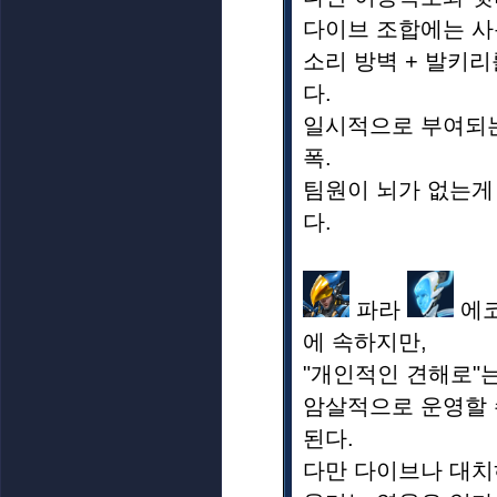
다이브 조합에는 사
소리 방벽 + 발키
다.
일시적으로 부여되는
폭.
팀원이 뇌가 없는게
다.
파라
에코
에 속하지만,
"개인적인 견해로"
암살적으로 운영할 
된다.
다만 다이브나 대치