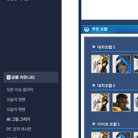
추천 조합
대치조합 1
공통 커뮤니티
대치조합 2
오픈 이슈 갤러리
오늘의 핫벤
오늘의 팟벤
AI 그림 그리기
다이브 조합 1
PC 견적 게시판