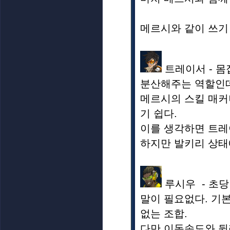
메르시와 같이 쓰기
트레이서 - 몸
분산해주는 역할인데
메르시의 스킬 매커
기 쉽다.
이를 생각하면 트레
하지만 발키리 상태
루시우 - 초당 
말이 필요없다. 기본
없는 조합.
다만 이동속도와 뒷