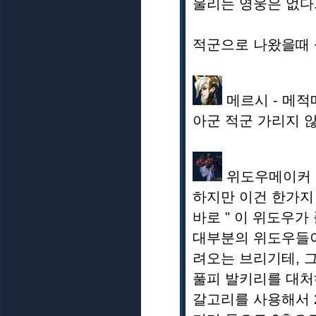
울리는 영웅은 없다
적군으로 나왔을때 
메르시 - 메적
아군 적군 가리지 않
위도우메이커 
하지만 이건 한가지
바로 " 이 위도우가
대부분의 위도우들이
려오는 브리기테, 
풀피 발키리를 대처
갈고리를 사용해서 