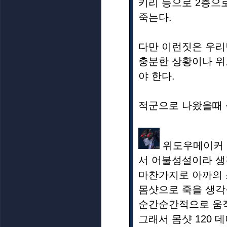
키리 등으로 2층으
죽는다.
다만 이런짓은 우리
충분한 상황이나 위
야 한다.
적군으로 나왔을때 
위도우메이커 -
서 어불성설이라 생
마찬가지로 아까의 
몸샷으로 죽을 생각
순간순간적으로 움직
그래서 몸샷 120