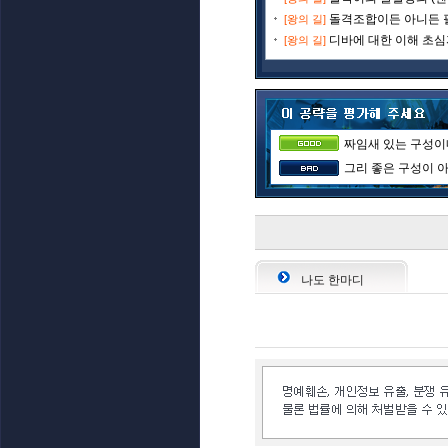
돌격조합이든 아니든 필수
[왕의 길]
디바에 대한 이해 초심자
[왕의 길]
짜임새 있는 구성이네
그리 좋은 구성이 아
나도 한마디