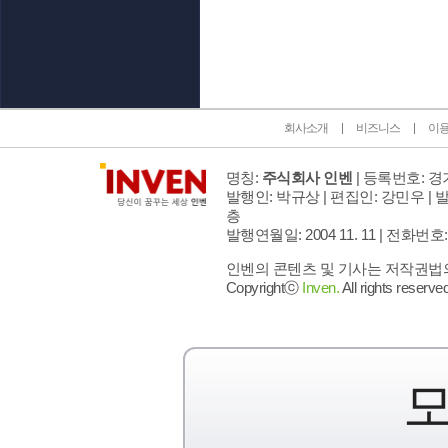
인벤 공식 미디어 파트너 및 제휴 파트너
회사소개
비즈니스
이
명칭:
주식회사 인벤
| 등록번호: 경기
발행인: 박규상 | 편집인: 강민우 |
발
층
발행연월일: 2004 11. 11 |
전화번호: 02 
인벤의 콘텐츠 및 기사는 저작권법의 
Copyrightⓒ
Inven.
All rights reserved
모