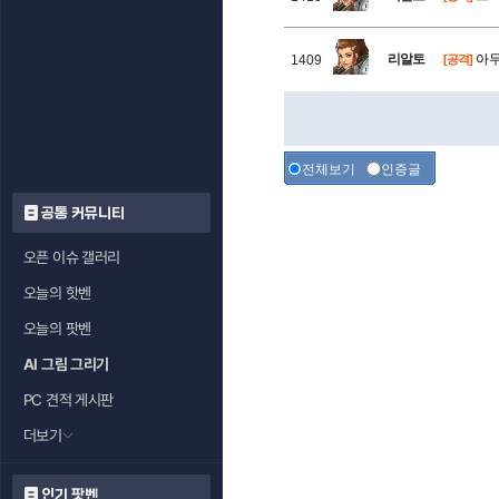
리알토
아무
1409
[공격]
전체보기
인증글
공통 커뮤니티
오픈 이슈 갤러리
오늘의 핫벤
오늘의 팟벤
AI 그림 그리기
PC 견적 게시판
더보기
인기 팟벤