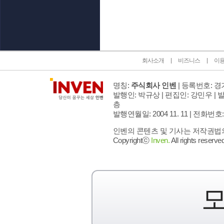
인벤 공식 미디어 파트너 및 제휴 파트너
회사소개
비즈니스
이
명칭:
주식회사 인벤
| 등록번호: 경기
발행인: 박규상 | 편집인: 강민우 |
발
층
발행연월일: 2004 11. 11 |
전화번호: 02 
인벤의 콘텐츠 및 기사는 저작권법의 
Copyrightⓒ
Inven.
All rights reserved
모