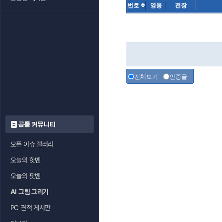
번호
영웅
전장
전체보기
인증글
공통 커뮤니티
오픈 이슈 갤러리
오늘의 핫벤
오늘의 팟벤
AI 그림 그리기
PC 견적 게시판