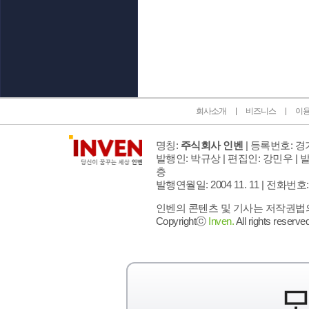
인벤 공식 미디어 파트너 및 제휴 파트너
회사소개
비즈니스
이
명칭:
주식회사 인벤
| 등록번호: 경기
발행인: 박규상 | 편집인: 강민우 |
발
층
발행연월일: 2004 11. 11 |
전화번호: 02 
인벤의 콘텐츠 및 기사는 저작권법의 
Copyrightⓒ
Inven.
All rights reserved
모