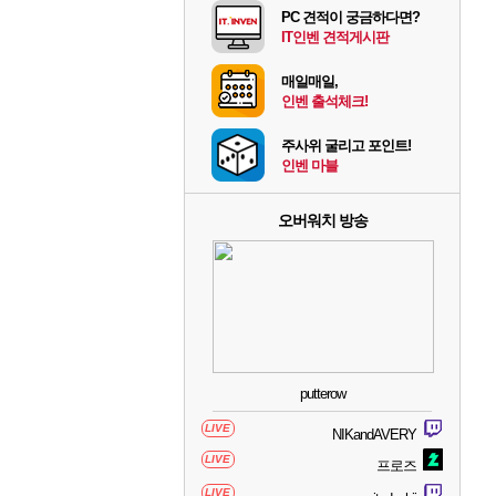
PC 견적이 궁금하다면?
IT인벤 견적게시판
매일매일,
인벤 출석체크!
주사위 굴리고 포인트!
인벤 마블
오버워치 방송
putterow
LIVE
NIKandAVERY
LIVE
프로즈
LIVE