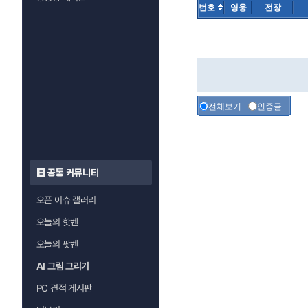
번호
영웅
전장
전체보기
인증글
공통 커뮤니티
오픈 이슈 갤러리
오늘의 핫벤
오늘의 팟벤
AI 그림 그리기
PC 견적 게시판