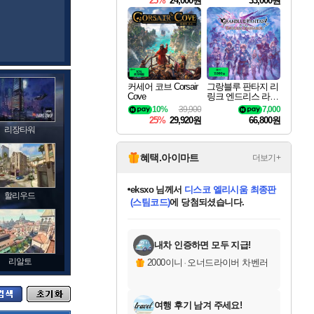
25%
24,000원
33,000원
커세어 코브 Corsair
그랑블루 판타지 리
Cove
링크 엔드리스 라그
나로크 Granblue Fa
10%
39,900
7,000
ntasy Relink Endless
25%
29,920원
66,800원
Ragnarok
리장타워
혜택.아이마트
더보기+
eksxo
님께서
디스코 엘리시움 최종판
할리우드
(스팀코드)
에 당첨되셨습니다.
미오몬도
아기쿠키
칠부
설레임v
어느덧
동작그만
영웅97
우는무
유리별
나무아래쉼터
달빛아이
밍끼
해무
스태지
안드레아
어느날
꺽다리아조씨
농업코코
꾸링내
님께서
님께서
님께서
님께서
님께서
님께서
님께서
님께서
님께서
님께서
님께서
님께서
님께서
님께서
님께서
님께서
님께서
네이버페이 1만원
로블록스 기프트카드
엘든 링 밤의 통치자
님께서
님께서
엘든 링 밤의 통치자
네이버페이 1만원
로블록스 기프트카드
(본편포함) 데이브 더
네이버페이 1만원
로블록스 기프트카드
인투 더 브리치
로블록스 기프트카드
엘든 링 밤의 통치자
(본편포함) 데이브 더
(본편포함) 데이브 더
드래곤 퀘스트 XI S
파이어걸 핵 앤
몬스터 헌터 라이즈 +
로블록스
로블록스
디럭스 에디션 (스팀코드)
다이버 인 더 정글 번들 (스팀코드)
교환권
1만원권
디럭스 에디션 (스팀코드)
다이버 인 더 정글 번들 (스팀코드)
(스팀코드)
교환권
1만원권
기프트카드 1만 5천원권
지나간 시간을 찾아서 데피니티브
2만원권
디럭스 에디션 (스팀코드)
다이버 인 더 정글 번들 (스팀코드)
스플래시 레스큐 DX (스팀코드)
교환권
기프트카드 1만원권
선브레이크 (스팀코드)
8천원권
에 당첨되셨습니다.
에 당첨되셨습니다.
에 당첨되셨습니다.
에 당첨되셨습니다.
에 당첨되셨습니다.
를 교환.
를 교환.
에 당첨되셨습니다.
에
를 교환.
를 교환.
에
에
에
에
에
에
에
당첨되셨습니다.
당첨되셨습니다.
당첨되셨습니다.
당첨되셨습니다.
에디션 (스팀코드)
당첨되셨습니다.
당첨되셨습니다.
당첨되셨습니다.
당첨되셨습니다.
를 교환.
내차 인증하면 모두 지급!
리알토
2000이니
·
오너드라이버 차벤러
여행 후기 남겨 주세요!