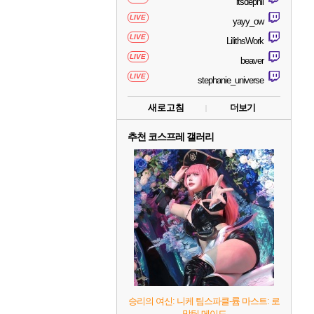
itsdephii
LIVE
yayy_ow
LIVE
LilithsWork
LIVE
beaver
LIVE
stephanie_universe
새로고침
더보기
추천 코스프레 갤러리
승리의 여신: 니케 팀스파클-륨 마스트: 로
망틱 메이드