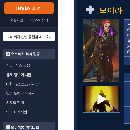
로그인
모이라
회원가입
ID/PW 찾기
오버워치 화제 집중
정보 · 뉴스 모음
유저 정보 게시판
대회 · e스포츠 게시판
팁과 노하우 게시판
치지직 팟벤
SOOP 게시판
오버워치 커뮤니티