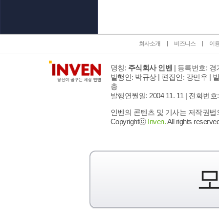
회사소개
비즈니스
이
명칭:
주식회사 인벤
| 등록번호: 경기
발행인: 박규상 | 편집인: 강민우 |
발
층
발행연월일: 2004 11. 11 |
전화번호: 02 
인벤의 콘텐츠 및 기사는 저작권법의 
Copyrightⓒ
Inven.
All rights reserved
모