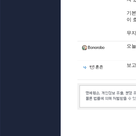
기본
이 
무지
오늘
Bonorobo
보고
혼존
인벤 공식 미디어 파트너 및 제휴 파트너