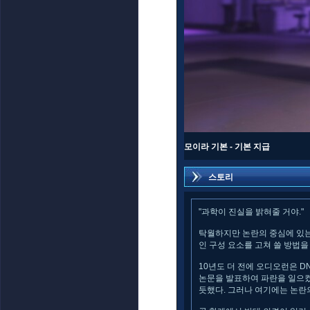
모이라 기본 - 기본 지급
스토리
"과학이 진실을 밝혀줄 거야."
탁월하지만 논란의 중심에 있는
인 구성 요소를 고쳐 쓸 방법을
10년도 더 전에 오디오런은 
논문을 발표하여 파란을 일으켰
듯했다. 그러나 여기에는 논란