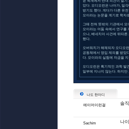
곧 학계에서 반대 의견이 일기
았다. 오디오런은 나아가, 일
받기도 했다. 게다가 다른 유전
모이라는 논문을 계기로 학자로
그때 전혀 뜻밖의 기관에서 모
모이라는 어둠 속에서 연구를 
으나, 베네치아 사건에 뒤따른
했다.
오버워치가 해체되자 오디오런은
공동체에서 영입 제의를 받았다
다. 모이라의 실험에 자금을 
오디오런은 획기적인 과학 발견
일부에 지나지 않는다. 하지만
나도 한마디
솔직
에이머이런걸
나이
Sachim