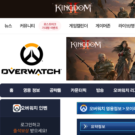
로스트아크
뉴스
커뮤니티
게임캘린더
게이머존
라이브/
기대평 이벤트
홈
영웅 정보
공략툴
카운터픽
방송
오버워치 리
오버워치 인벤
오버워치 영웅정보 > 모이
로그인하고
요약정보
출석보상
받으세요!